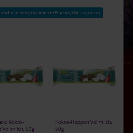
.+schokolierte,+kandierte+Früchte,+Nüsse,+usw.)
ck: Kokos-
Kokos-Happen Vollmilch,
Vollmilch, 50g
50g