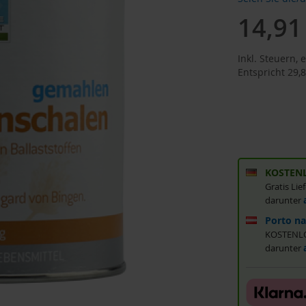
14,91
Inkl. Steuern
,
e
Entspricht
29,8
KOSTENL
Gratis Li
darunter
Porto na
KOSTENLOS
darunter