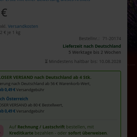
 €
xkl.
Versandkosten
2 €
je 1 kg
Bestellnr.:
71-20174
Lieferzeit nach Deutschland
5 Werktage bis 2 Wochen
⏳ Mindestens haltbar bis: 10.08.2028
OSER VERSAND nach Deutschland ab 4 Stk.
eferung nach Deutschland ab 56 € Warenkorb-Wert,
ab 0,49 €
Versandgebühr
ch Österreich
ER VERSAND ab 80 € Bestellwert,
ab 0,49 €
Versandgebühr
Auf
Rechnung / Lastschrift
bestellen, mit
Kreditkarte
bezahlen - oder
sofort überweisen
.