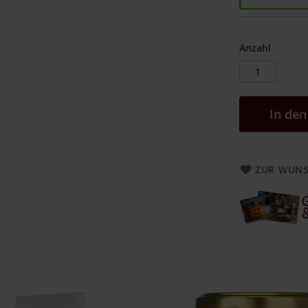
Anzahl
In de
ZUR WUNS