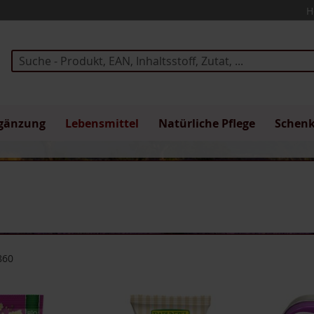
H
Suche
gänzung
Lebensmittel
Natürliche Pflege
Schen
860