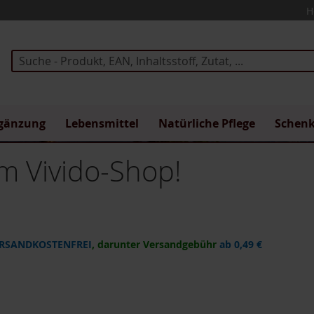
H
Suche
gänzung
Lebensmittel
Natürliche Pflege
Schen
m Vivido-Shop!
RSANDKOSTENFREI
, darunter Versandgebühr
ab 0,49 €