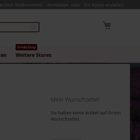
erzlich Willkommen!
Anmelden
Ein Konto erstellen
Mein Warenk
Suche
Vivido-Shop
ken
Weitere Stores
Mein Wunschzettel
Sie haben keine Artikel auf Ihrem
Wunschzettel.