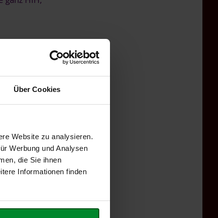
ersandkosten
 1 kg
Über Cookies
ere Website zu analysieren.
 für Werbung und Analysen
men, die Sie ihnen
tere Informationen finden