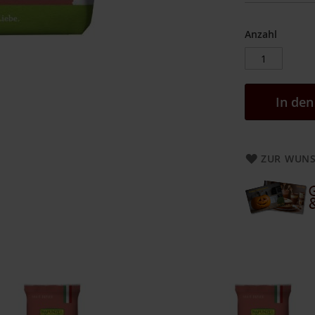
Anzahl
In de
ZUR WUNS