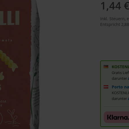
1,44 
Inkl. Steuern
,
e
Entspricht
2,88
KOSTENL
Gratis Li
darunter
Porto na
KOSTENLOS
darunter