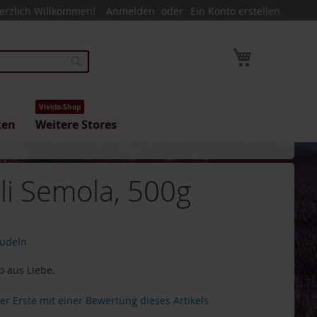
erzlich Willkommen!
Anmelden
Ein Konto erstellen
Mein Warenk
Suche
Vivido-Shop
ken
Weitere Stores
lli Semola, 500g
udeln
 aus Liebe.
der Erste mit einer Bewertung dieses Artikels