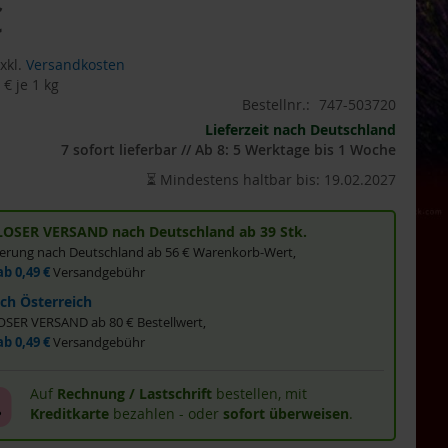
€
xkl.
Versandkosten
 €
je 1 kg
Bestellnr.:
747-503720
Lieferzeit nach Deutschland
7 sofort lieferbar // Ab 8: 5 Werktage bis 1 Woche
⏳ Mindestens haltbar bis: 19.02.2027
OSER VERSAND nach Deutschland ab 39 Stk.
eferung nach Deutschland ab 56 € Warenkorb-Wert,
ab 0,49 €
Versandgebühr
ch Österreich
ER VERSAND ab 80 € Bestellwert,
ab 0,49 €
Versandgebühr
Auf
Rechnung / Lastschrift
bestellen, mit
Kreditkarte
bezahlen - oder
sofort überweisen
.