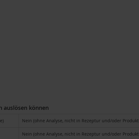
en auslösen können
e)
Nein (ohne Analyse, nicht in Rezeptur und/oder Produk
Nein (ohne Analyse, nicht in Rezeptur und/oder Produk