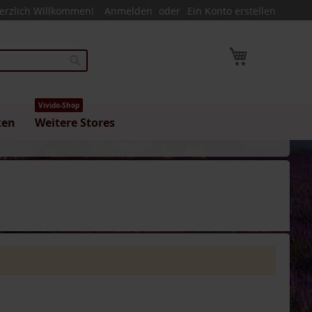
erzlich Willkommen!
Anmelden
Ein Konto erstellen
Mein Warenk
Suche
Vivido-Shop
ken
Weitere Stores