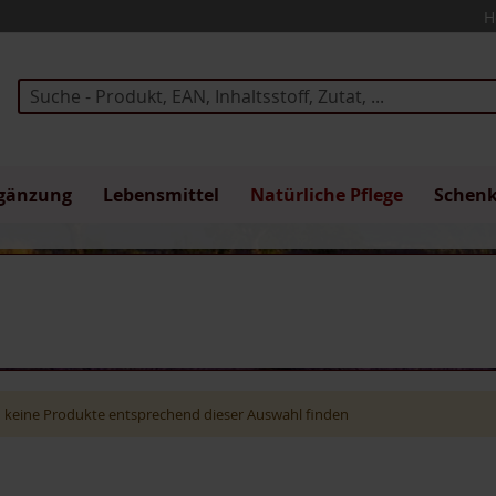
H
Suche
gänzung
Lebensmittel
Natürliche Pflege
Schen
 keine Produkte entsprechend dieser Auswahl finden