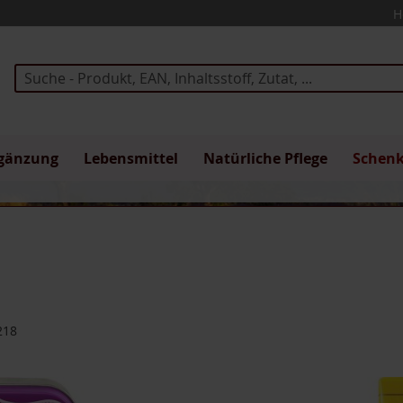
H
Suche
gänzung
Lebensmittel
Natürliche Pflege
Schen
218