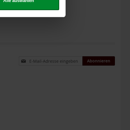
Alle auswählen
Anmeldung
Abonnieren
zum
Newsletter: