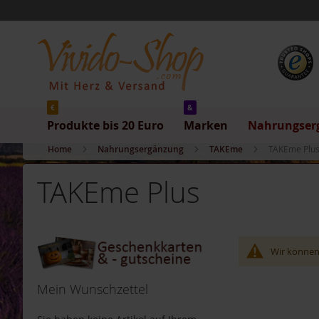
Produkte
Direkt
bis
zum
20
Inhalt
Euro
Produkte
bis
5
Euro
€
&
Produkte bis 20 Euro
Marken
Nahrungser
Produkte
bis
Home
Nahrungsergänzung
TAKEme
TAKEme Plu
10
Euro
TAKEme Plus
Produkte
bis
20
Euro
Wir können
Marken
Allos
Mein Wunschzettel
Arche
Barnhouse