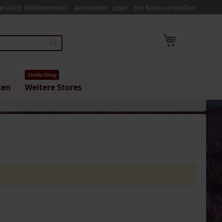
erzlich Willkommen!
Anmelden
Ein Konto erstellen
Mein Warenk
Suche
Vivido-Shop
ken
Weitere Stores