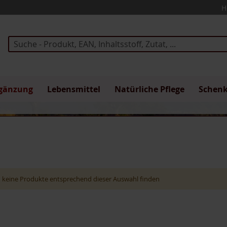
H
Suche
gänzung
Lebensmittel
Natürliche Pflege
Schen
s
 keine Produkte entsprechend dieser Auswahl finden