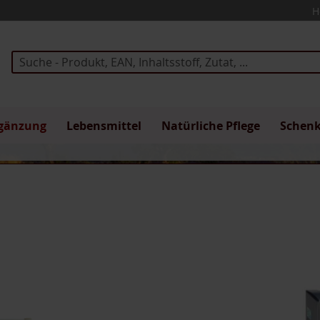
H
Suche
gänzung
Lebensmittel
Natürliche Pflege
Schen