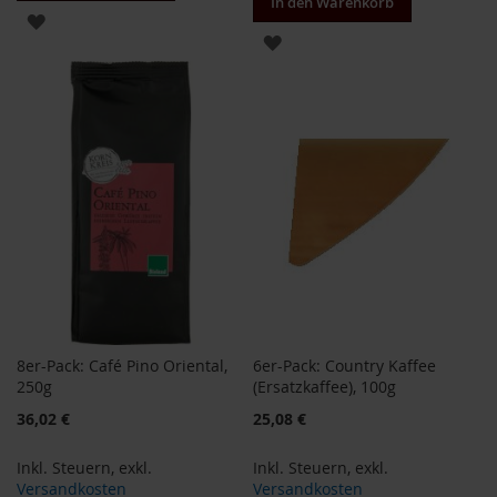
In den Warenkorb
ZUR
ZUR
B
WUNSCHLISTE
e
WUNSCHLISTE
n
HINZUFÜGEN
e
HINZUFÜGEN
c
o
s
D
a
v
e
r
t
D
r
8er-Pack: Café Pino Oriental,
6er-Pack: Country Kaffee
.
250g
(Ersatzkaffee), 100g
E
Sonderangebot
36,02 €
25,08 €
w
a
l
Inkl. Steuern
,
exkl.
Inkl. Steuern
,
exkl.
d
Versandkosten
Versandkosten