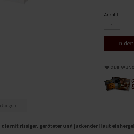
Anzahl
In de
ZUR WUNS
rtungen
die mit rissiger, geröteter und juckender Haut einherge