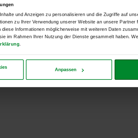
tschland
lungen
halte und Anzeigen zu personalisieren und die Zugriffe auf uns
n
ionen zu Ihrer Verwendung unserer Website an unsere Partner
n diese Informationen möglicherweise mit weiteren Daten zusam
e sie im Rahmen Ihrer Nutzung der Dienste gesammelt haben. Wei
rklärung
.
ies
Anpassen