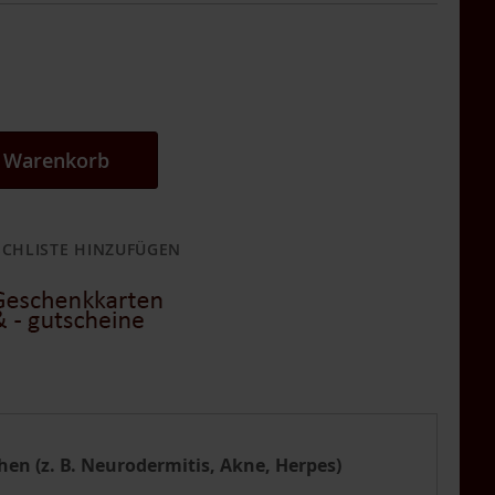
n Warenkorb
CHLISTE HINZUFÜGEN
hen (z. B. Neurodermitis, Akne, Herpes)