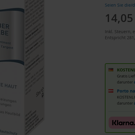
Seien Sie die/
14,05
Sonderan
Inkl. Steuern
,
e
Entspricht
281
KOSTENL
Gratis Li
darunter
Porto na
KOSTENLOS
darunter