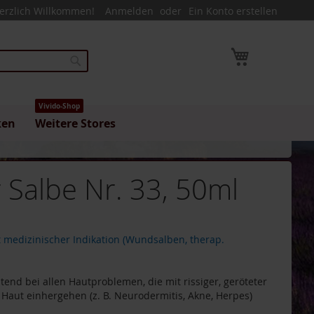
erzlich Willkommen!
Anmelden
Ein Konto erstellen
Mein Warenk
Suche
Vivido-Shop
ken
Weitere Stores
r Salbe Nr. 33, 50ml
 medizinischer Indikation (Wundsalben, therap.
tend bei allen Hautproblemen, die mit rissiger, geröteter
Haut einhergehen (z. B. Neurodermitis, Akne, Herpes)