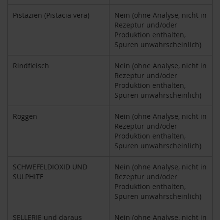
u
p
Pistazien (Pistacia vera)
Nein (ohne Analyse, nicht in
i
Rezeptur und/oder
n
Produktion enthalten,
o
Spuren unwahrscheinlich)
G
e
Rindfleisch
Nein (ohne Analyse, nicht in
t
Rezeptur und/oder
r
Produktion enthalten,
e
Spuren unwahrscheinlich)
i
d
e
Roggen
Nein (ohne Analyse, nicht in
k
Rezeptur und/oder
a
Produktion enthalten,
f
Spuren unwahrscheinlich)
f
e
SCHWEFELDIOXID UND
Nein (ohne Analyse, nicht in
e
SULPHITE
Rezeptur und/oder
Produktion enthalten,
A
Spuren unwahrscheinlich)
m
i
n
SELLERIE und daraus
Nein (ohne Analyse, nicht in