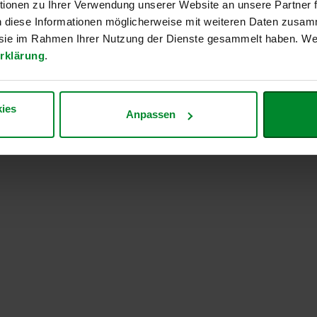
ionen zu Ihrer Verwendung unserer Website an unsere Partner
r Erzeugung
n diese Informationen möglicherweise mit weiteren Daten zusam
e sie im Rahmen Ihrer Nutzung der Dienste gesammelt haben. Wei
rklärung
.
ies
Anpassen