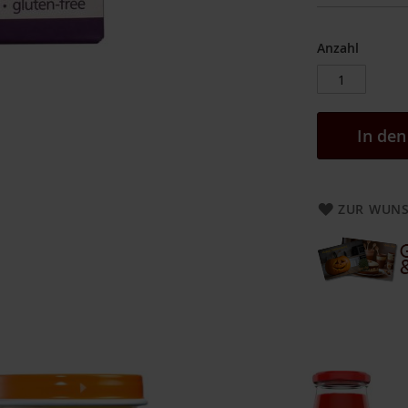
Anzahl
In de
ZUR WUNS