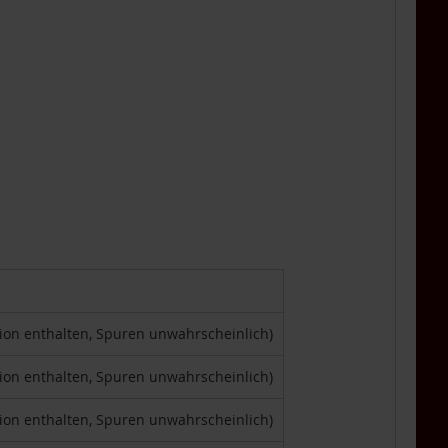
tion enthalten, Spuren unwahrscheinlich)
tion enthalten, Spuren unwahrscheinlich)
tion enthalten, Spuren unwahrscheinlich)