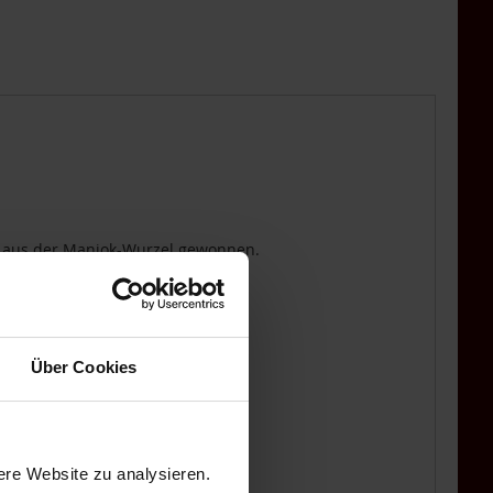
HINZUFÜGEN
ng aus der Maniok-Wurzel gewonnen.
Über Cookies
ere Website zu analysieren.