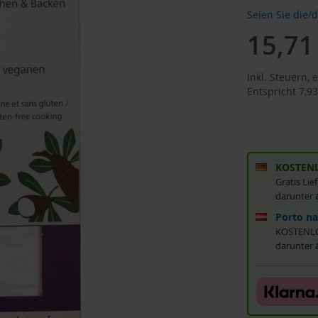
Seien Sie die/
15,71
Inkl. Steuern
,
e
Entspricht
7,93
KOSTENL
Gratis Li
darunter
Porto na
KOSTENLOS
darunter