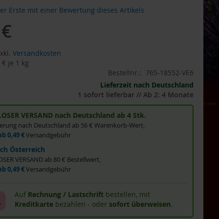
der Erste mit einer Bewertung dieses Artikels
 €
xkl.
Versandkosten
 €
je 1 kg
Bestellnr.:
765-18552-VE6
Lieferzeit nach Deutschland
1 sofort lieferbar // Ab 2: 4 Monate
OSER VERSAND nach Deutschland ab 4 Stk.
eferung nach Deutschland ab 56 € Warenkorb-Wert,
ab 0,49 €
Versandgebühr
ch Österreich
ER VERSAND ab 80 € Bestellwert,
ab 0,49 €
Versandgebühr
Auf
Rechnung / Lastschrift
bestellen, mit
Kreditkarte
bezahlen - oder
sofort überweisen
.