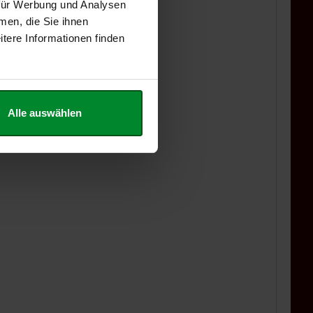
 für Werbung und Analysen
men, die Sie ihnen
tere Informationen finden
Alle auswählen