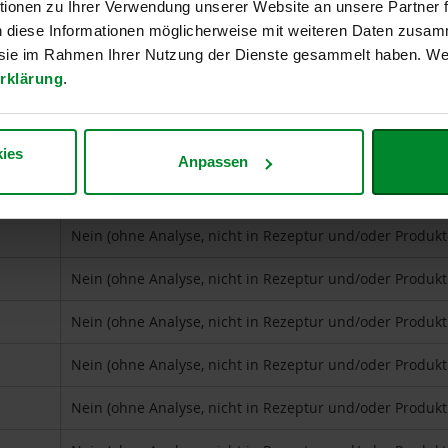
ionen zu Ihrer Verwendung unserer Website an unsere Partner
Nein (ohne Analyse, nicht in Rezeptur und/oder Produk
n diese Informationen möglicherweise mit weiteren Daten zusam
e sie im Rahmen Ihrer Nutzung der Dienste gesammelt haben. Wei
Nein (ohne Analyse, nicht in Rezeptur und/oder Produk
rklärung
.
Nein (ohne Analyse, nicht in Rezeptur und/oder Produk
Nein (ohne Analyse, nicht in Rezeptur und/oder Produk
ies
Anpassen
Nein (ohne Analyse, nicht in Rezeptur und/oder Produk
Nein (ohne Analyse, nicht in Rezeptur und/oder Produk
Nein (ohne Analyse, nicht in Rezeptur und/oder Produk
Nein (ohne Analyse, nicht in Rezeptur und/oder Produk
Nein (ohne Analyse, nicht in Rezeptur und/oder Produk
Nein (ohne Analyse, nicht in Rezeptur und/oder Produk