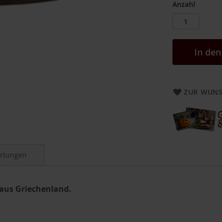
Anzahl
In de
ZUR WUNS
rtungen
t aus Griechenland.