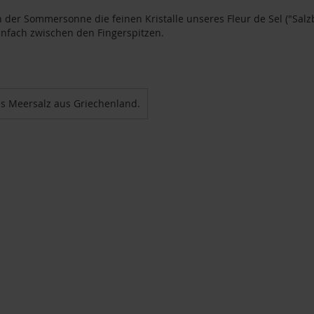
n der Sommersonne die feinen Kristalle unseres Fleur de Sel ("Salz
einfach zwischen den Fingerspitzen.
es Meersalz aus Griechenland.