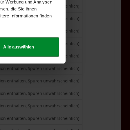
 für Werbung und Analysen
tion enthalten, Spuren unwahrscheinlich)
men, die Sie ihnen
tere Informationen finden
tion enthalten, Spuren unwahrscheinlich)
tion enthalten, Spuren unwahrscheinlich)
tion enthalten, Spuren unwahrscheinlich)
Alle auswählen
tion enthalten, Spuren unwahrscheinlich)
tion enthalten, Spuren unwahrscheinlich)
tion enthalten, Spuren unwahrscheinlich)
tion enthalten, Spuren unwahrscheinlich)
tion enthalten, Spuren unwahrscheinlich)
tion enthalten, Spuren unwahrscheinlich)