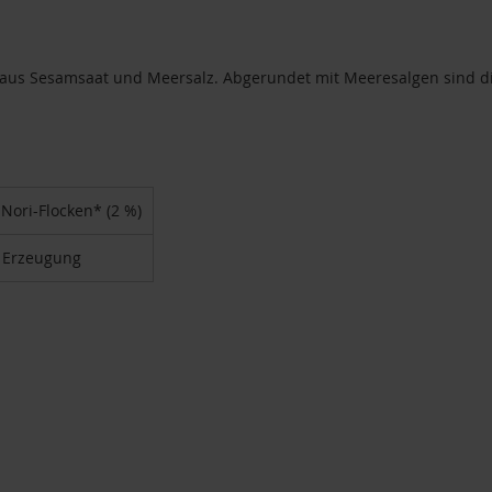
tel aus Sesamsaat und Meersalz. Abgerundet mit Meeresalgen sind 
Nori-Flocken* (2 %)
r Erzeugung