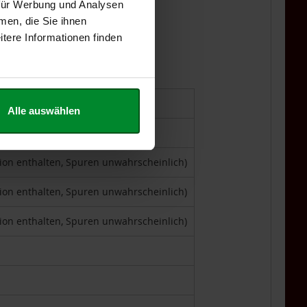
 für Werbung und Analysen
men, die Sie ihnen
tere Informationen finden
Alle auswählen
tion enthalten, Spuren unwahrscheinlich)
tion enthalten, Spuren unwahrscheinlich)
tion enthalten, Spuren unwahrscheinlich)