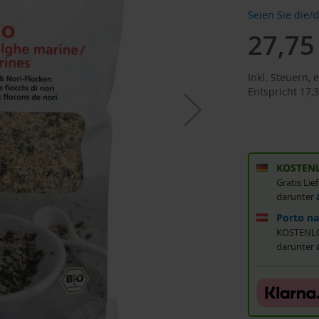
Seien Sie die/
27,75
Sonderan
Inkl. Steuern
,
e
Entspricht
17,3
KOSTENL
Gratis Li
darunter
Porto na
KOSTENLOS
darunter