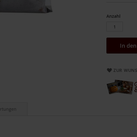
Anzahl
In de
ZUR WUNS
rtungen