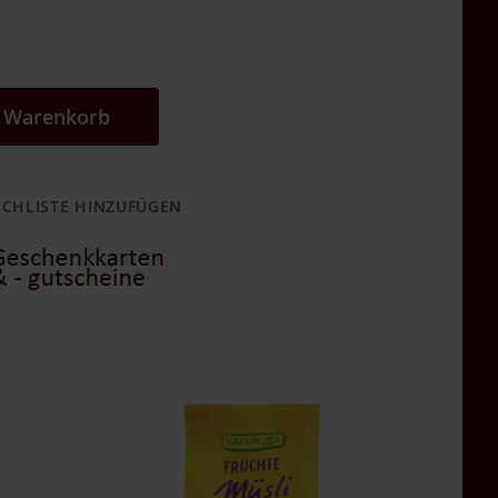
n Warenkorb
CHLISTE HINZUFÜGEN