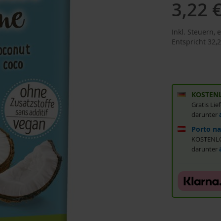
3,22 
Inkl. Steuern
,
e
Entspricht
32,2
KOSTENL
Gratis Li
darunter
Porto na
KOSTENLOS
darunter