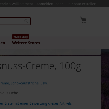
erzlich Willkommen!
Anmelden
Ein Konto erstellen
Mein Warenk
Suche
Vivido-Shop
ken
Weitere Stores
snuss-Creme, 100g
reme, Schokoaufstriche, usw.
 aus Liebe.
der Erste mit einer Bewertung dieses Artikels