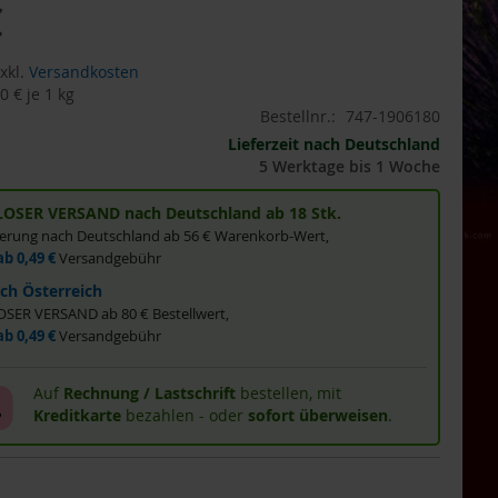
€
xkl.
Versandkosten
0 €
je 1 kg
Bestellnr.:
747-1906180
Lieferzeit nach Deutschland
5 Werktage bis 1 Woche
OSER VERSAND nach Deutschland ab 18 Stk.
eferung nach Deutschland ab 56 € Warenkorb-Wert,
ab 0,49 €
Versandgebühr
ch Österreich
ER VERSAND ab 80 € Bestellwert,
ab 0,49 €
Versandgebühr
Auf
Rechnung / Lastschrift
bestellen, mit
Kreditkarte
bezahlen - oder
sofort überweisen
.