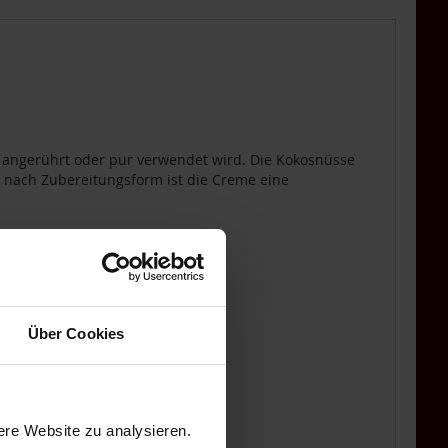
r angerührt oder pur verwendet wird. Die Kokosnüsse
Je nach Zubereitungsform ist die Creme eine
Über Cookies
ere Website zu analysieren.