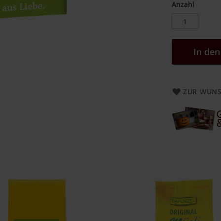
Anzahl
In de
ZUR WUNS