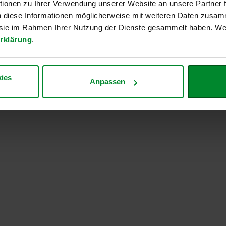
r Erzeugung
ionen zu Ihrer Verwendung unserer Website an unsere Partner
n diese Informationen möglicherweise mit weiteren Daten zusam
e sie im Rahmen Ihrer Nutzung der Dienste gesammelt haben. Wei
rklärung
.
ies
Anpassen