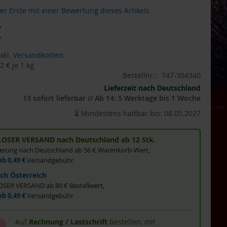
der Erste mit einer Bewertung dieses Artikels
€
xkl.
Versandkosten
2 €
je 1 kg
Bestellnr.:
747-304340
Lieferzeit nach Deutschland
13 sofort lieferbar // Ab 14: 5 Werktage bis 1 Woche
⏳ Mindestens haltbar bis: 08.05.2027
OSER VERSAND nach Deutschland ab 12 Stk.
eferung nach Deutschland ab 56 € Warenkorb-Wert,
ab 0,49 €
Versandgebühr
ch Österreich
ER VERSAND ab 80 € Bestellwert,
ab 0,49 €
Versandgebühr
Auf
Rechnung / Lastschrift
bestellen, mit