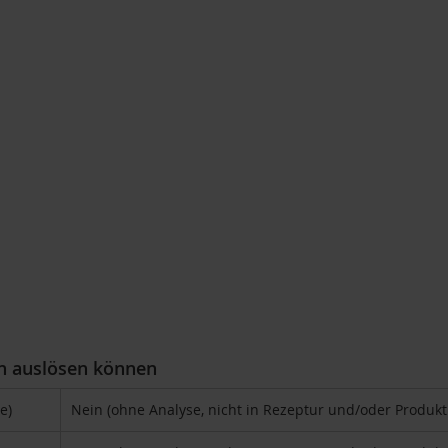
en auslösen können
e)
Nein (ohne Analyse, nicht in Rezeptur und/oder Produk