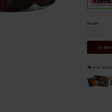
Anzahl
In de
ZUR WUNS