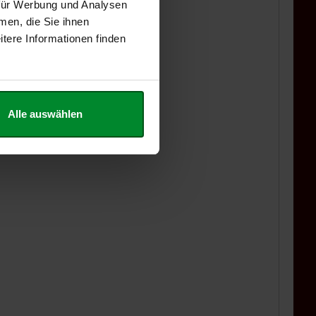
 für Werbung und Analysen
men, die Sie ihnen
tere Informationen finden
Alle auswählen