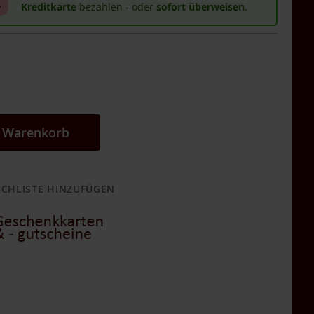
Kreditkarte
bezahlen - oder
sofort überweisen
.
n Warenkorb
CHLISTE HINZUFÜGEN