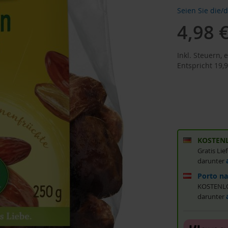
Seien Sie die/
4,98 
Inkl. Steuern
,
e
Entspricht
19,9
KOSTENL
Gratis Li
darunter
Porto na
KOSTENLOS
darunter