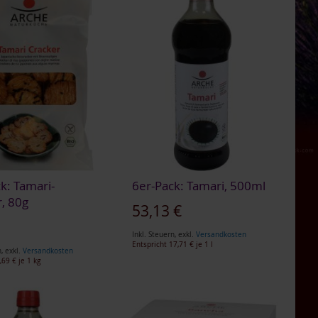
k: Tamari-
6er-Pack: Tamari, 500ml
, 80g
53,13 €
€
Inkl. Steuern
,
exkl.
Versandkosten
Entspricht
17,71 €
je 1 l
n
,
exkl.
Versandkosten
,69 €
je 1 kg