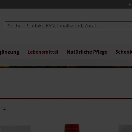
H
Suche
gänzung
Lebensmittel
Natürliche Pflege
Schen
114