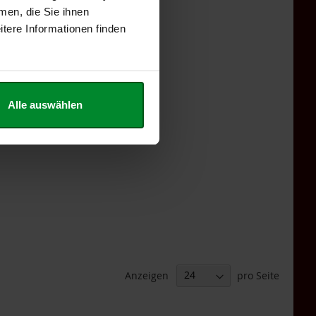
men, die Sie ihnen
tere Informationen finden
Alle auswählen
Anzeigen
pro Seite