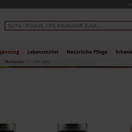
H
Suche
gänzung
Lebensmittel
Natürliche Pflege
Schen
Multipacks
Life Light