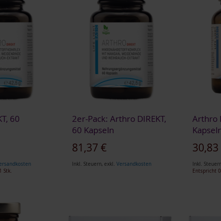
T, 60
2er-Pack: Arthro DIREKT,
Arthro 
60 Kapseln
Kapsel
81,37 €
30,83
ersandkosten
Inkl. Steuern
,
exkl.
Versandkosten
Inkl. Steuer
1 Stk.
Entspricht
0