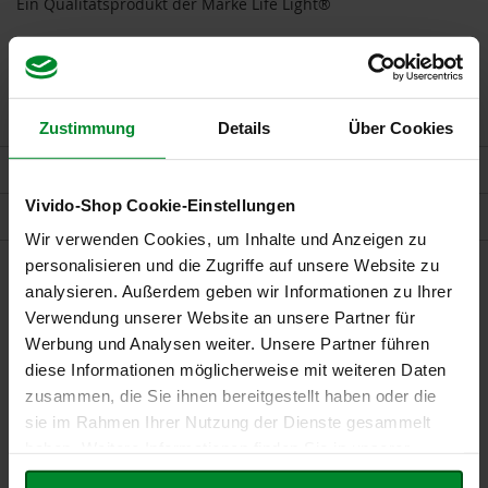
Ein Qualitätsprodukt der Marke Life Light®
B
Verzehrempfehlung
e
Täglich 3 x 1 Tablette lutschen oder mit reichlich Wasser
n
e
schlucken.
c
Zustimmung
Details
Über Cookies
o
s
Mehr Informationen
D
Vivido-Shop Cookie-Einstellungen
Bewertungen
a
v
Wir verwenden Cookies, um Inhalte und Anzeigen zu
e
personalisieren und die Zugriffe auf unsere Website zu
r
analysieren. Außerdem geben wir Informationen zu Ihrer
t
Verbraucherinformationen
Verwendung unserer Website an unsere Partner für
Außerhalb der Reichweite von Kindern aufbewahren.
D
Werbung und Analysen weiter. Unsere Partner führen
r
Die angegebene empfohlene tägliche Verzehrsmenge darf nicht
diese Informationen möglicherweise mit weiteren Daten
.
überschritten werden.
zusammen, die Sie ihnen bereitgestellt haben oder die
E
Nahrungsergänzungsmittel sind kein Ersatz für eine ausgewogene und
w
sie im Rahmen Ihrer Nutzung der Dienste gesammelt
abwechslungsreiche Ernährung sowie eine gesunde Lebensweise.
a
haben. Weitere Informationen finden Sie in unserer
l
Kühl und trocken lagern.
Datenschutzerklärung
.
d