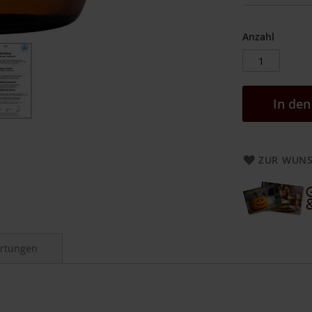
Anzahl
In de
ZUR WUNS
rtungen